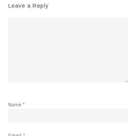
Leave a Reply
Name
*
Email
*